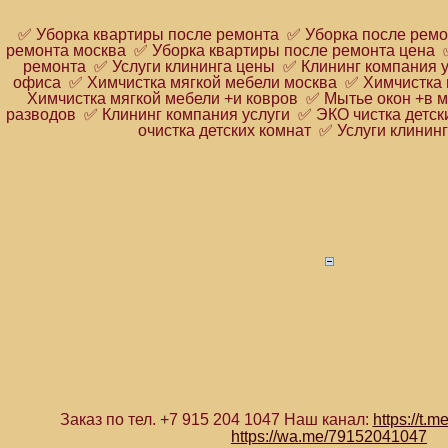
✅ Уборка квартиры после ремонта ✅ Уборка после ремо
ремонта москва ✅ Уборка квартиры после ремонта цена
ремонта ✅ Услуги клининга цены ✅ Клининг компания у
офиса ✅ Химчистка мягкой мебели москва ✅ Химчистка 
Химчистка мягкой мебели +и ковров ✅ Мытье окон +в 
разводов ✅ Клининг компания услуги ✅ ЭКО чистка детск
очистка детских комнат ✅ Услуги клинин
Заказ по тел. +7 915 204 1047 Наш канал:
https://t.
https://wa.me/79152041047