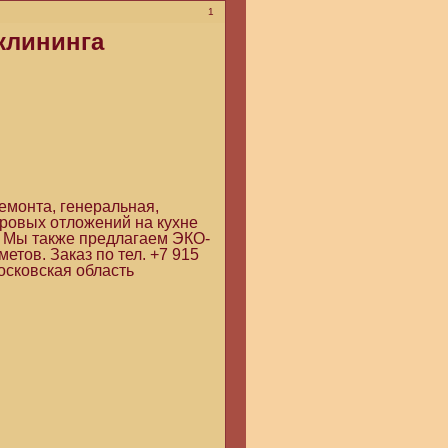
1
клининга
емонта, генеральная,
ровых отложений на кухне
. Мы также предлагаем ЭКО-
етов. Заказ по тел. +7 915
осковская область