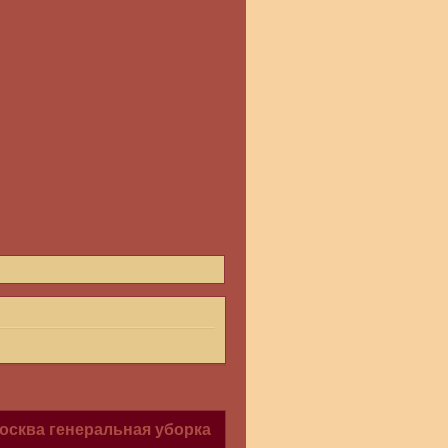
осква генеральная уборка