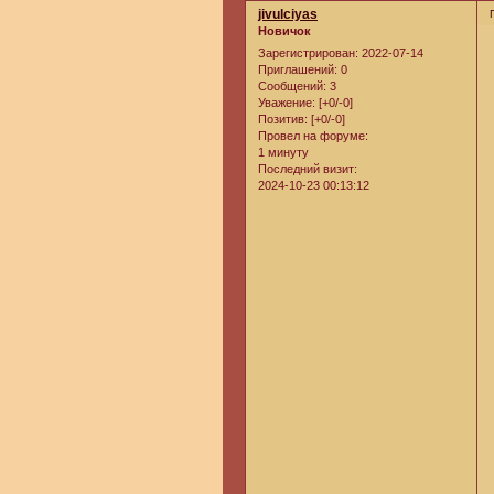
jivulciyas
Новичок
Зарегистрирован
: 2022-07-14
Приглашений:
0
Сообщений:
3
Уважение:
[+0/-0]
Позитив:
[+0/-0]
Провел на форуме:
1 минуту
Последний визит:
2024-10-23 00:13:12