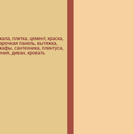
ала, плитка, цемент, краска,
варочная панель, вытяжка,
шкафы, сантехника, плинтуса,
ения, диван, кровать