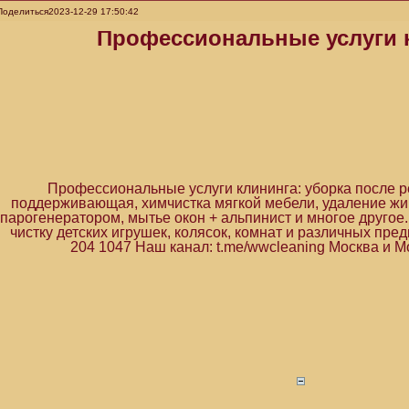
Поделиться
2023-12-29 17:50:42
Профессиональные услуги 
Профессиональные услуги клининга: уборка после р
поддерживающая, химчистка мягкой мебели, удаление жи
парогенератором, мытье окон + альпинист и многое другое
чистку детских игрушек, колясок, комнат и различных предм
204 1047 Наш канал: t.me/wwcleaning Москва и М