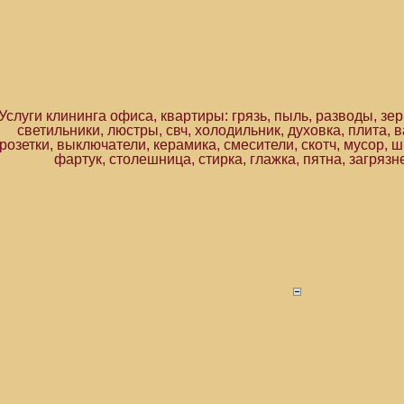
Услуги клининга офиса, квартиры: грязь, пыль, разводы, зерк
светильники, люстры, свч, холодильник, духовка, плита, 
розетки, выключатели, керамика, смесители, скотч, мусор, 
фартук, столешница, стирка, глажка, пятна, загрязн